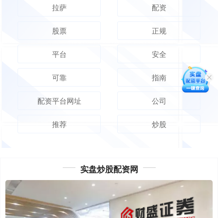
拉萨
配资
股票
正规
平台
安全
可靠
指南
配资平台网址
公司
推荐
炒股
实盘炒股配资网