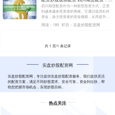
四川期货配资作为一种新型投资方式，正受
到越来越多投资者的青睐。它通过提供杠杆
资金，放大投资者的资金规模，从而提升投
资收益....
阅读：
180
栏目：
实盘炒股配资网
共 1 页/1 条记录
实盘炒股配资网
实盘炒股配资网，专注提供实盘炒股配资服务。我们提供灵活
的配资方案，满足不同炒股需求。安全可靠，资金到位快，帮
助您把握市场机会，实现炒股目标。
热点关注