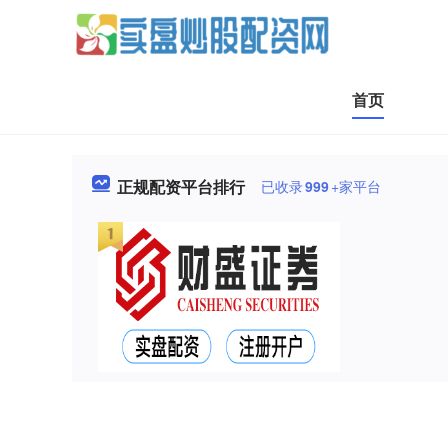
首页
正规配资平台排行
已收录
999
+家平台