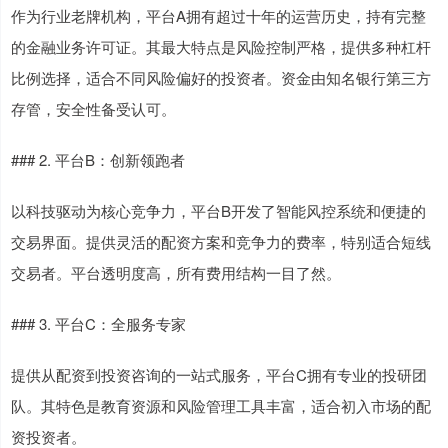
作为行业老牌机构，平台A拥有超过十年的运营历史，持有完整
的金融业务许可证。其最大特点是风险控制严格，提供多种杠杆
比例选择，适合不同风险偏好的投资者。资金由知名银行第三方
存管，安全性备受认可。
### 2. 平台B：创新领跑者
以科技驱动为核心竞争力，平台B开发了智能风控系统和便捷的
交易界面。提供灵活的配资方案和竞争力的费率，特别适合短线
交易者。平台透明度高，所有费用结构一目了然。
### 3. 平台C：全服务专家
提供从配资到投资咨询的一站式服务，平台C拥有专业的投研团
队。其特色是教育资源和风险管理工具丰富，适合初入市场的配
资投资者。