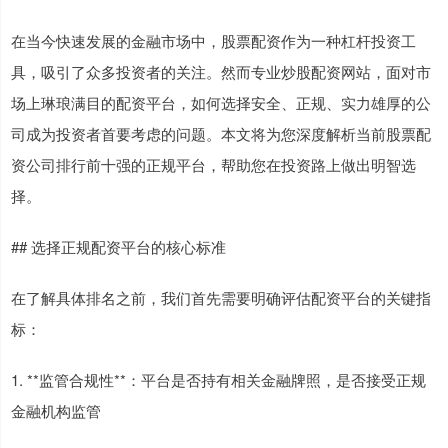
在当今快速发展的金融市场中，股票配资作为一种杠杆投资工
具，吸引了众多投资者的关注。然而专业炒股配资网站，面对市
场上琳琅满目的配资平台，如何选择安全、正规、实力雄厚的公
司成为投资者首要考虑的问题。本文将为您深度解析当前股票配
资公司排行前十强的正规平台，帮助您在投资路上做出明智选
择。
## 选择正规配资平台的核心标准
在了解具体排名之前，我们首先需要明确评估配资平台的关键指
标：
1. **监管合规性**：平台是否持有相关金融牌照，是否接受正规
金融机构监管