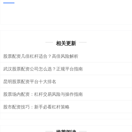
相关更新
股票配资几倍杠杆适合？高倍风险解析
武汉股票配资公司怎么选？正规平台指南
昆明股票配资平台十大排名
股票场内配资：杠杆交易风险与操作指南
股市配资技巧：新手必看杠杆策略