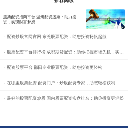
推荐阅读
股票配资招商平台 温州配资股票：助力投
资，实现财富梦想
配资炒股官网官网 东莞股票配资：助您投资扬帆起航
·
股票配资平台排行榜 成都期货配资：助你把握市场先机，实现财富增值
·
配资股票平台 邵阳专业股票配资，助您投资更轻松
·
在哪里股票配资 配资门户：炒股配资专家，助您轻松获利
·
最好的股票配资炒股 国内股票配资实盘排名：助你投资更轻松
·