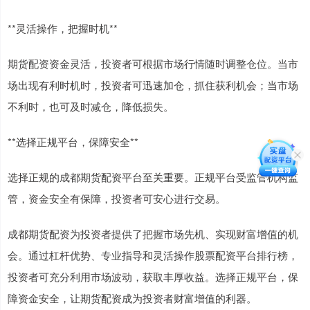
**灵活操作，把握时机**
期货配资资金灵活，投资者可根据市场行情随时调整仓位。当市
场出现有利时机时，投资者可迅速加仓，抓住获利机会；当市场
不利时，也可及时减仓，降低损失。
**选择正规平台，保障安全**
选择正规的成都期货配资平台至关重要。正规平台受监管机构监
管，资金安全有保障，投资者可安心进行交易。
成都期货配资为投资者提供了把握市场先机、实现财富增值的机
会。通过杠杆优势、专业指导和灵活操作股票配资平台排行榜，
投资者可充分利用市场波动，获取丰厚收益。选择正规平台，保
障资金安全，让期货配资成为投资者财富增值的利器。