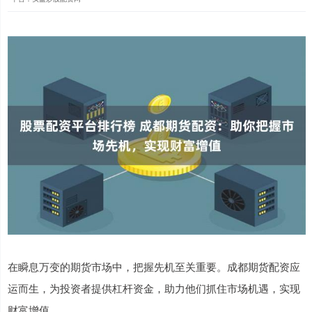
在瞬息万变的期货市场中，把握先机至关重要。成都期货配资应
运而生，为投资者提供杠杆资金，助力他们抓住市场机遇，实现
财富增值。