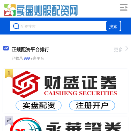
搜索
正规配资平台排行
更多
已收录
999
+家平台