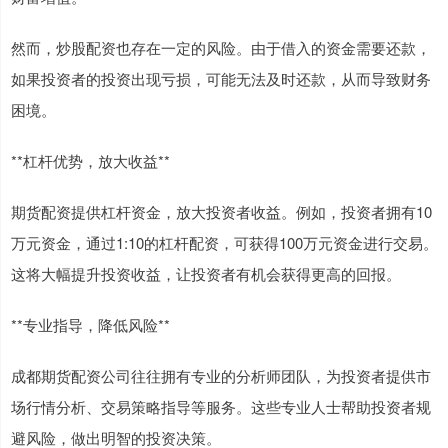
然而，炒股配资也存在一定的风险。由于借入的资金需要还款，
如果投资者的投资出现亏损，可能无法及时还款，从而导致财务
困境。
**杠杆优势，放大收益**
期货配资提供杠杆资金，放大投资者收益。例如，投资者拥有10
万元资金，通过1:10的杠杆配资，可获得100万元资金进行交易。
这将大幅提升投资收益，让投资者有机会获得更高的回报。
**专业指导，降低风险**
成都期货配资公司往往拥有专业的分析师团队，为投资者提供市
场行情分析、交易策略指导等服务。这些专业人士帮助投资者规
避风险，做出明智的投资决策。