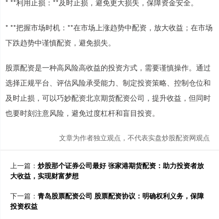
* **利用止损：**及时止损，避免更大损失，保障资金安全。
* **把握市场时机：**在市场上涨趋势中配资，放大收益；在市场
下跌趋势中谨慎配资，避免损失。
股票配资是一种高风险高收益的投资方式，需要谨慎操作。通过
选择正规平台、评估风险承受能力、制定投资策略、控制仓位和
及时止损，可以巧妙配资北京期货配资公司，提升收益，但同时
也要时刻注意风险，避免过度杠杆和盲目投资。
文章为作者独立观点，不代表实盘炒股配资网观点
上一篇：
炒股那个证券公司最好 张家港期货配资：助力投资者放
大收益，实现财富梦想
下一篇：
青岛股票配资公司 股票配资协议：明确权利义务，保障
投资权益