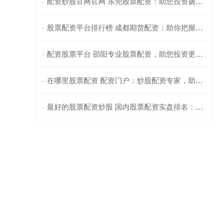
配资炒股官网官网 东莞股票配资：助您投资扬帆起航
·
股票配资平台排行榜 成都期货配资：助你把握市场先机，实现财富增值
·
配资股票平台 邵阳专业股票配资，助您投资更轻松
·
在哪里股票配资 配资门户：炒股配资专家，助您轻松获利
·
最好的股票配资炒股 国内股票配资实盘排名：助你投资更轻松
·