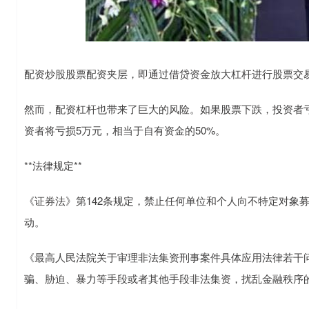
配资炒股股票配资夹层，即通过借贷资金放大杠杆进行股票交
然而，配资杠杆也带来了巨大的风险。如果股票下跌，投资者亏
资者将亏损5万元，相当于自有资金的50%。
**法律规定**
《证券法》第142条规定，禁止任何单位和个人向不特定对象
动。
《最高人民法院关于审理非法集资刑事案件具体应用法律若干
骗、胁迫、暴力等手段或者其他手段非法集资，扰乱金融秩序