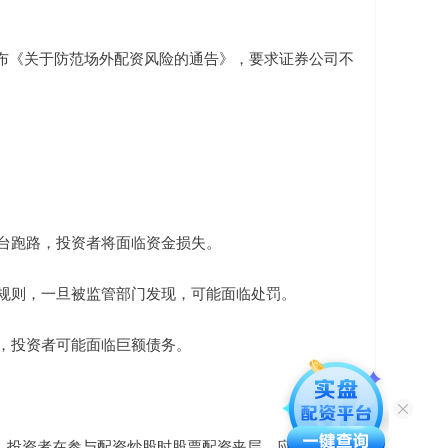
发布《关于防范场外配资风险的通告》，要求证券公司不
旦平台跑路，投资者将面临资金损失。
交易规则，一旦被监管部门发现，可能面临处罚。
跌，投资者可能面临巨额债务。
。投资者在参与配资炒股时股票配资夹层，应谨慎评估