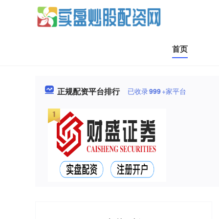
首页
正规配资平台排行
已收录
999
+家平台