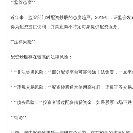
**监管态度**
近年来，监管部门对配资炒股的态度趋严。2019年，证监会
得为配资提供便利，并禁止向不特定对象提供配资服务。
**法律风险**
配资炒股存在较高的法律风险：
* **非法集资风险：**部分配资平台可能涉嫌非法集资，一
* **违规交易风险：**配资炒股通常使用高杠杆，违反证券
* **债务风险：**投资者通过配资借贷资金，如果股票市场下
**结论**
目前，国内配资炒股处于法律灰色地带，存在较高的法律风险