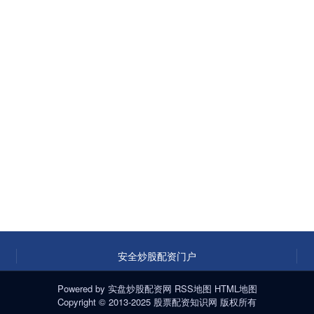
安全炒股配资门户
Powered by
实盘炒股配资网
RSS地图
HTML地图
Copyright
© 2013-2025
股票配资知识网
版权所有