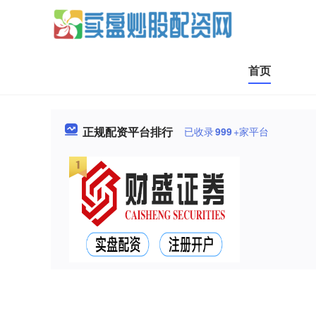
首页
正规配资平台排行
已收录
999
+家平台