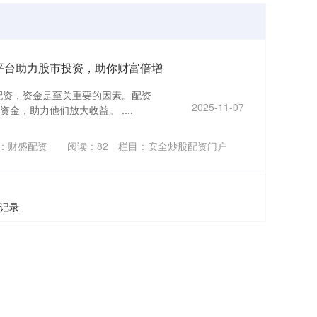
资平台助力股市投资，助你财富倍增
货配资，资金是至关重要的因素。配资
2025-11-07
金，助力他们放大收益。 ....
：财盛配资
阅读：
82
栏目：
安全炒股配资门户
条记录