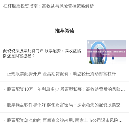
杠杆股票投资指南：高收益与风险管控策略解析
推荐阅读
配资资深股票配资门户 股票配资：高收益陷
阱还是财富捷径？
正规股票配资开户 金昌期货配资：助您轻松撬动财富杠杆
·
股票配资10万一年利息多少 股票型私募：高收益背后的风险与机遇
·
股票操盘软件哪个好 解锁财富密码：探索领先的配资股票交易网站
·
股票配资怎么做的 巨额资金被占用, 两家上市公司退市风险加剧
·