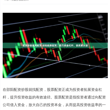
在邵阳配资炒股就找配资，股票配资正成为投资者拓展资金杠
杆，提升投资收益的有效途径。股票配资是指投资者通过向配资
公司借入资金，放大自己的投资本金，从而提高投资收益率的一