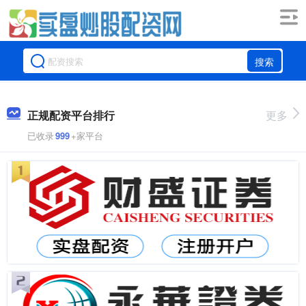
搜索
正规配资平台排行
更多
已收录
999
+家平台