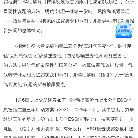
露框架”，详细解释可持续发展报告的原则性规定以及识别、分析
重要性议题的方法，明确“治理—战略—影响、风险和机遇管理
——指标与目标”四要素的披露要求和示例，并提供可持续发展报
告披露的总体框架。
《指南》征求意见稿的第二部分为“应对气候变化”，提供评
估“应对气候变化”议题重要性（包括影响重要性和财务重要性）
的方法，提供气候适应性与情景分析、核算温室气体排放量、气
候转型计划相关披露实践和示例，并详细解释《指引》关于“应对
气候变化”议题的所有披露要点。
11月6日，上交所还发布了《推动提高沪市上市公司ESG信
息披露质量三年行动方案（2024—2026年）》。其中提出，力争
经过三年的努力，沪市上市公司ESG治理能力、披露基础进一步
巩固，《指引》相关要求得到有效执行，ESG报告披露数量和披
露质量明显提高，主流评级机构对上市公司ESG评价评级水平整