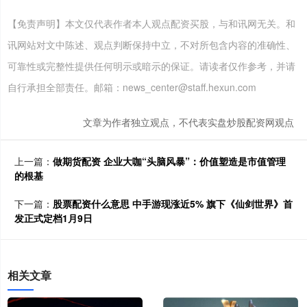
【免责声明】本文仅代表作者本人观点配资买股，与和讯网无关。和
讯网站对文中陈述、观点判断保持中立，不对所包含内容的准确性、
可靠性或完整性提供任何明示或暗示的保证。请读者仅作参考，并请
自行承担全部责任。邮箱：news_center@staff.hexun.com
文章为作者独立观点，不代表实盘炒股配资网观点
上一篇：
做期货配资 企业大咖“头脑风暴”：价值塑造是市值管理
的根基
下一篇：
股票配资什么意思 中手游现涨近5% 旗下《仙剑世界》首
发正式定档1月9日
相关文章